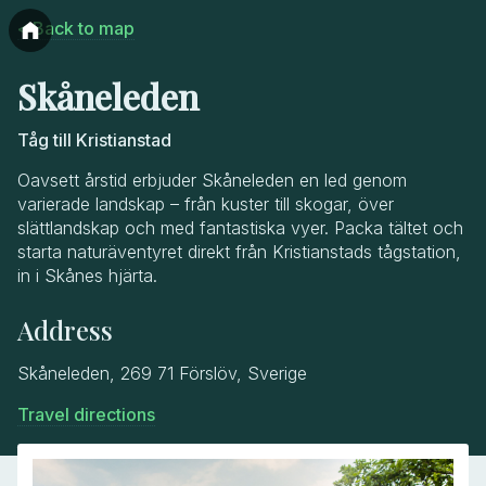
< Back to map
Skåneleden
Tåg till Kristianstad
Oavsett årstid erbjuder Skåneleden en led genom
varierade landskap – från kuster till skogar, över
slättlandskap och med fantastiska vyer. Packa tältet och
starta naturäventyret direkt från Kristianstads tågstation,
in i Skånes hjärta.
Address
Skåneleden, 269 71 Förslöv, Sverige
Travel directions