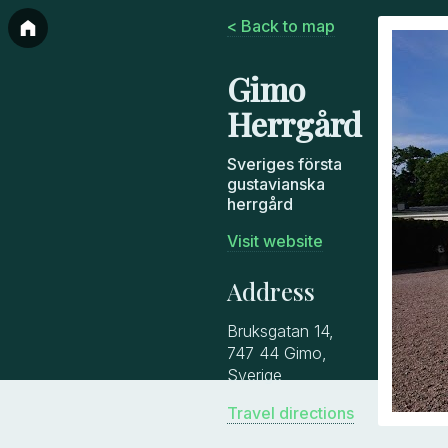
< Back to map
Gimo
Herrgård
Sveriges första
gustavianska
herrgård
Visit website
Address
Bruksgatan 14,
747 44 Gimo,
Sverige
Travel directions