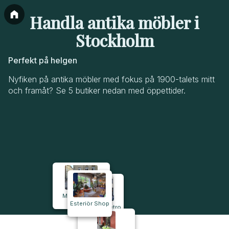
Handla antika möbler i
Stockholm
Perfekt på helgen
Nyfiken på antika möbler med fokus på 1900-talets mitt
och framåt? Se 5 butiker nedan med öppettider.
Milda Matilda
Selection
Esteriör Shop
Söders Retro