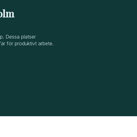
holm
p. Dessa platser
är för produktivt arbete.