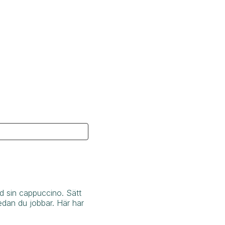
ed sin cappuccino. Sätt
medan du jobbar. Här har