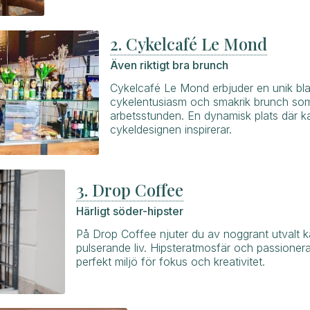
2. Cykelcafé Le Mond
Även riktigt bra brunch
Cykelcafé Le Mond erbjuder en unik bl
cykelentusiasm och smakrik brunch som
arbetsstunden. En dynamisk plats där kaf
cykeldesignen inspirerar.
3. Drop Coffee
Härligt söder-hipster
På Drop Coffee njuter du av noggrant utvalt ka
pulserande liv. Hipsteratmosfär och passioner
perfekt miljö för fokus och kreativitet.