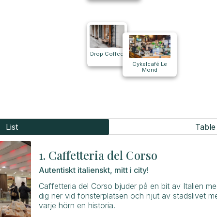
Drop Coffee
Cykelcafé Le
Mond
List
Table
1. Caffetteria del Corso
Autentiskt italienskt, mitt i city!
Caffetteria del Corso bjuder på en bit av Italien m
dig ner vid fönsterplatsen och njut av stadslivet 
varje hörn en historia.