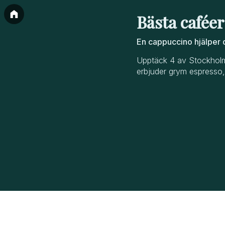
Bästa caféer
En cappuccino hjälper d
Upptäck 4 av Stockholms
erbjuder grym espresso, 