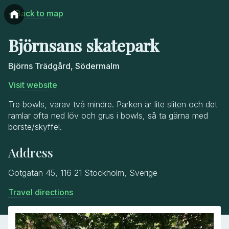
< Back to map
Björnsans skatepark
Björns Trädgård, Södermalm
Visit website
Tre bowls, varav två mindre. Parken är lite sliten och det
ramlar ofta ned löv och grus i bowls, så ta gärna med
borste/skyffel.
Address
Götgatan 45, 116 21 Stockholm, Sverige
Travel directions